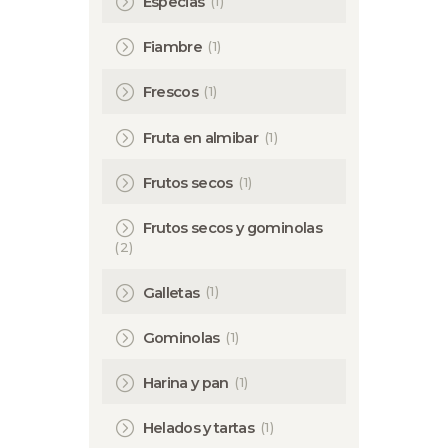
(1)
Especias
(1)
Fiambre
(1)
Frescos
(1)
Fruta en almibar
(1)
Frutos secos
Frutos secos y gominolas
(2)
(1)
Galletas
(1)
Gominolas
(1)
Harina y pan
(1)
Helados y tartas