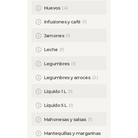
(4)
Huevos
(1)
Infusiones y café
(1)
Jamones
(1)
Leche
(1)
Legumbres
(2)
Legumbres y arroces
(1)
Líquido 1 L
(1)
Líquido 5 L
(1)
Mahonesas y salsas
Mantequillas y margarinas