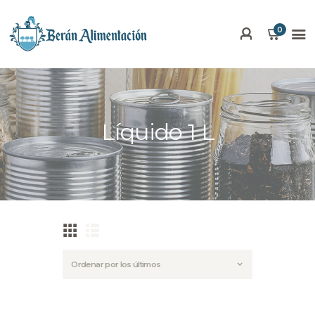
0
SOBRE BERÁN
PRODUCTOS
Líquido 1 L
GALERÍA
NOTICIAS
CONTACTO