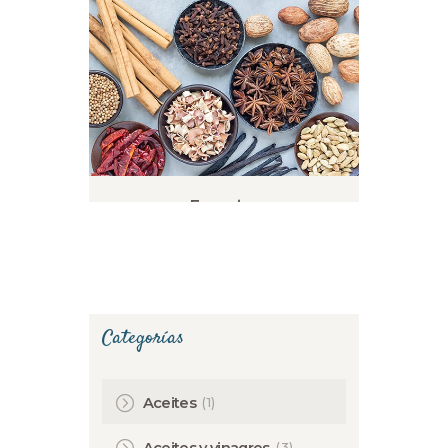
Especias
Categorías
(1)
Aceites
(3)