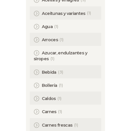
Aceites y vinagres
(1)
Aceitunas y variantes
(1)
Agua
(1)
Arroces
Azucar, endulzantes y
(1)
siropes
(3)
Bebida
(1)
Bollería
(1)
Caldos
(1)
Carnes
(1)
Carnes frescas