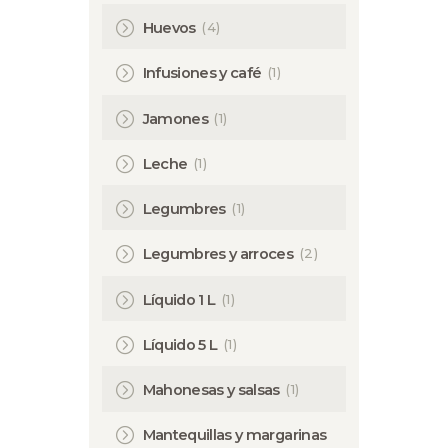
(4)
Huevos
(1)
Infusiones y café
(1)
Jamones
(1)
Leche
(1)
Legumbres
(2)
Legumbres y arroces
(1)
Líquido 1 L
(1)
Líquido 5 L
(1)
Mahonesas y salsas
Mantequillas y margarinas