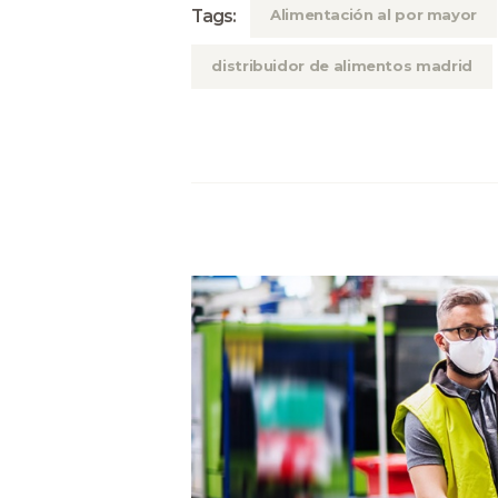
Tags:
Alimentación al por mayor
distribuidor de alimentos madrid