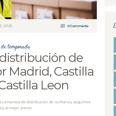
E
3, 2025
0
Comments
 de temporada
istribución de
r Madrid, Castilla
Castilla Leon
tu empresa de distribución de confianza, seguimos
 y al mejor precio.