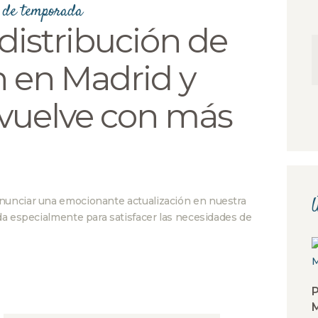
 de temporada
istribución de
 en Madrid y
 vuelve con más
nunciar una emocionante actualización en nuestra
Ú
da especialmente para satisfacer las necesidades de
P
M