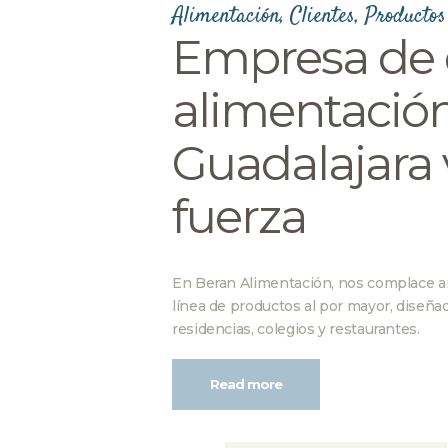
Alimentación
,
Clientes
,
Productos
Empresa de d
alimentación
Guadalajara
fuerza
En Beran Alimentación, nos complace a
línea de productos al por mayor, diseña
residencias, colegios y restaurantes.
Read more