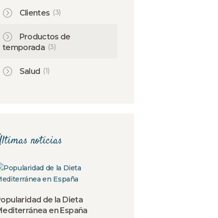
(3)
Clientes
Productos de
(3)
temporada
(1)
Salud
ltimas noticias
opularidad de la Dieta
editerránea en España