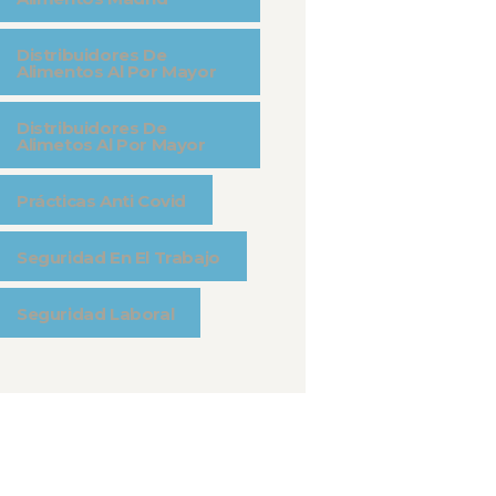
Distribuidores De
Alimentos Al Por Mayor
Distribuidores De
Alimetos Al Por Mayor
Prácticas Anti Covid
Seguridad En El Trabajo
Seguridad Laboral