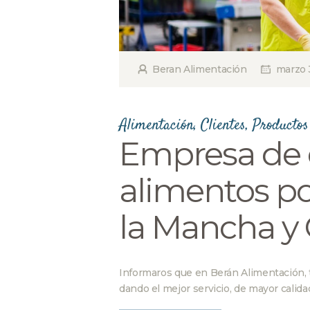
Beran Alimentación
marzo 
Alimentación
,
Clientes
,
Productos
Empresa de d
alimentos po
la Mancha y 
Informaros que en Berán Alimentación, 
dando el mejor servicio, de mayor calidad