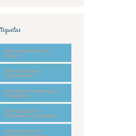
tiquetas
Alimentación Al Por
Mayor
Alimentos Para
Residencias
Distribución Alimentos
Hostelería
Distribuidor De
Alimentos Guadalajara
Distribuidor De
Alimentos Madrid