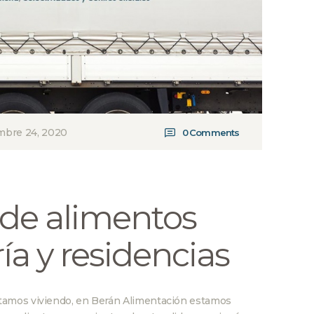
mbre 24, 2020
0
Comments
 de alimentos
ía y residencias
tamos viviendo, en Berán Alimentación estamos