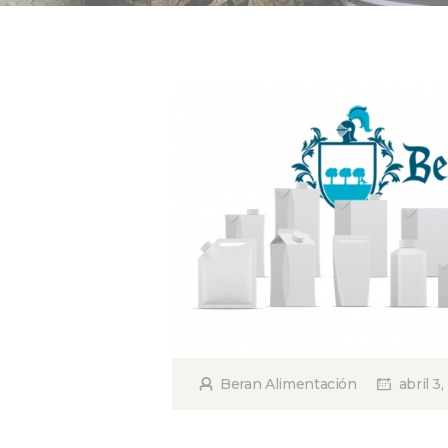
Beran Alimentación
abril 3