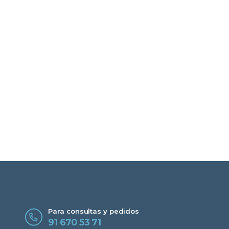
Para consultas y pedidos
91 670 53 71