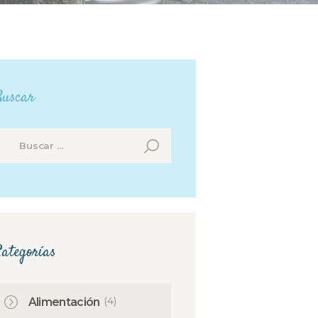
Buscar
uscar:
ategorías
(4)
Alimentación