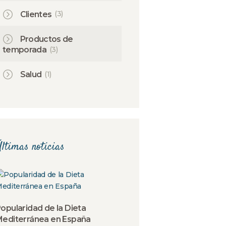
(3)
Clientes
Productos de
(3)
temporada
(1)
Salud
ltimas noticias
opularidad de la Dieta
editerránea en España