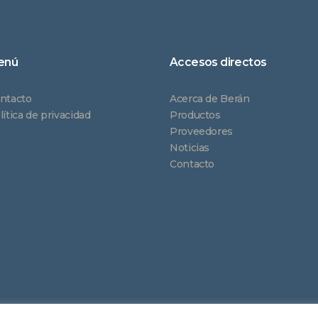
enú
Accesos directos
ntacto
Acerca de Berán
lítica de privacidad
Productos
Proveedores
Noticias
Contacto