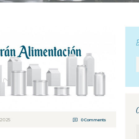
B
C
, 2025
0
Comments