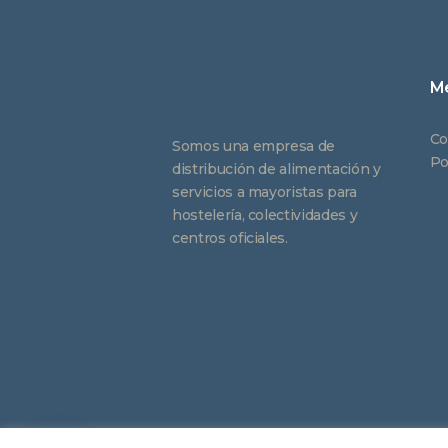
M
Co
Somos una empresa de
Po
distribución de alimentación y
servicios a mayoristas para
hostelería, colectividades y
centros oficiales.