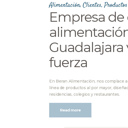
Alimentación
,
Clientes
,
Productos
Empresa de d
alimentación
Guadalajara
fuerza
En Beran Alimentación, nos complace a
línea de productos al por mayor, diseña
residencias, colegios y restaurantes.
Read more