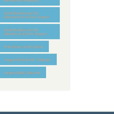
Alimentos Madrid
Distribuidores De
Alimentos Al Por Mayor
Distribuidores De
Alimetos Al Por Mayor
Prácticas Anti Covid
Seguridad En El Trabajo
Seguridad Laboral