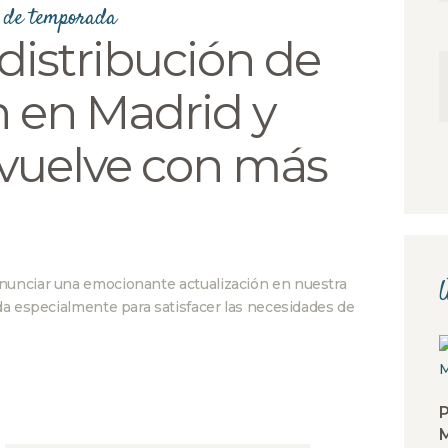
 de temporada
istribución de
 en Madrid y
 vuelve con más
nunciar una emocionante actualización en nuestra
Ú
da especialmente para satisfacer las necesidades de
P
M