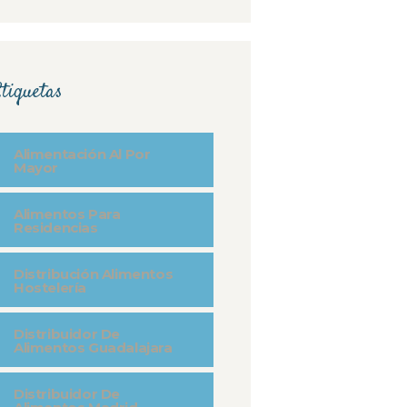
tiquetas
Alimentación Al Por
Mayor
Alimentos Para
Residencias
Distribución Alimentos
Hostelería
Distribuidor De
Alimentos Guadalajara
Distribuidor De