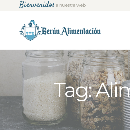
Bienvenidos
a nuestra web
Tag: Ali