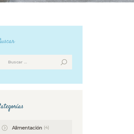
Buscar
uscar:
ategorías
(4)
Alimentación