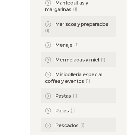
Mantequillas y
(1)
margarinas
Mariscos y preparados
(1)
(1)
Menaje
(1)
Mermeladas y miel
Minibolleria especial
(1)
coffes y eventos
(1)
Pastas
(1)
Patés
(1)
Pescados