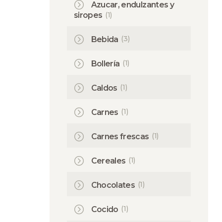
Azucar, endulzantes y
(1)
siropes
(3)
Bebida
(1)
Bollería
(1)
Caldos
(1)
Carnes
(1)
Carnes frescas
(1)
Cereales
(1)
Chocolates
(1)
Cocido