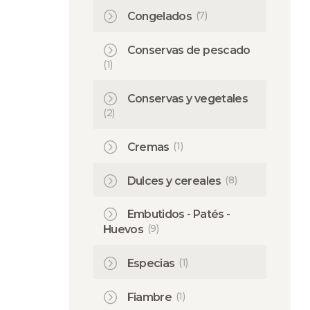
(7)
Congelados
Conservas de pescado
(1)
Conservas y vegetales
(2)
(1)
Cremas
(8)
Dulces y cereales
Embutidos - Patés -
(9)
Huevos
(1)
Especias
(1)
Fiambre