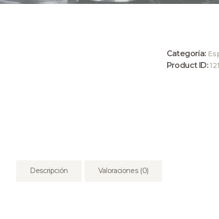
Categoría:
Es
Product ID:
12
Descripción
Valoraciones (0)