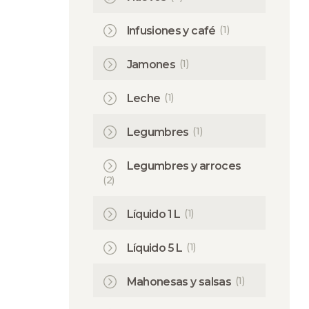
(1)
Infusiones y café
(1)
Jamones
(1)
Leche
(1)
Legumbres
Legumbres y arroces
(2)
(1)
Líquido 1 L
(1)
Líquido 5 L
(1)
Mahonesas y salsas